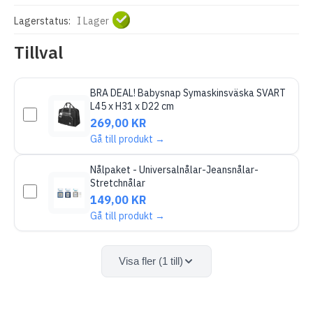
Lagerstatus:
I Lager
Tillval
BRA DEAL! Babysnap Symaskinsväska SVART
L45 x H31 x D22 cm
269,00 KR
Gå till produkt →
Nålpaket - Universalnålar-Jeansnålar-
Stretchnålar
149,00 KR
Gå till produkt →
Visa fler (1 till)