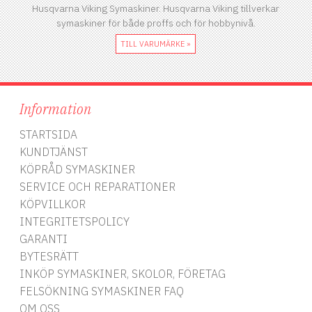
Husqvarna Viking Symaskiner. Husqvarna Viking tillverkar
symaskiner för både proffs och för hobbynivå.
TILL VARUMÄRKE »
Information
STARTSIDA
KUNDTJÄNST
KÖPRÅD SYMASKINER
SERVICE OCH REPARATIONER
KÖPVILLKOR
INTEGRITETSPOLICY
GARANTI
BYTESRÄTT
INKÖP SYMASKINER, SKOLOR, FÖRETAG
FELSÖKNING SYMASKINER FAQ
OM OSS