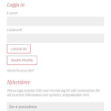
Logga in
E-post:
Lösenord:
LOGGA IN
SKAPA PROFIL
Glömt lösenordet?
Nyhetsbrev
Missa inga nyheter från oss! Anmäl dig till vårt nyhetsbrev för
att ta emot information om nyheter, erbjudanden mm.