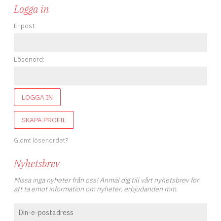
Logga in
E-post:
Lösenord:
LOGGA IN
SKAPA PROFIL
Glömt lösenordet?
Nyhetsbrev
Missa inga nyheter från oss! Anmäl dig till vårt nyhetsbrev för
att ta emot information om nyheter, erbjudanden mm.