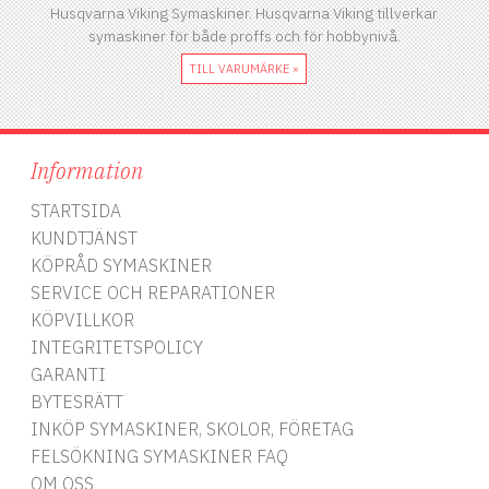
Husqvarna Viking Symaskiner. Husqvarna Viking tillverkar
symaskiner för både proffs och för hobbynivå.
TILL VARUMÄRKE »
Information
STARTSIDA
KUNDTJÄNST
KÖPRÅD SYMASKINER
SERVICE OCH REPARATIONER
KÖPVILLKOR
INTEGRITETSPOLICY
GARANTI
BYTESRÄTT
INKÖP SYMASKINER, SKOLOR, FÖRETAG
FELSÖKNING SYMASKINER FAQ
OM OSS