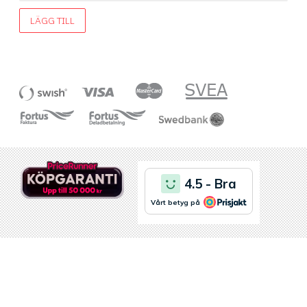
LÄGG TILL