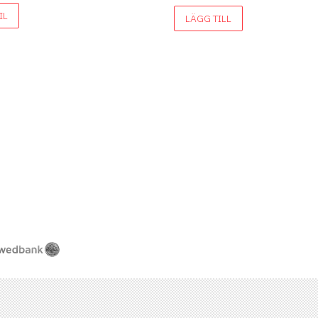
IL
LÄGG TILL