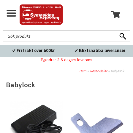
Fri frakt över 600kr
Blixtsnabba leveranser
Tygodrar 2-3 dagars leverans
Hem
»
Reservdelar
»
Babylock
Babylock