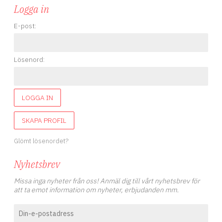
Logga in
E-post:
Lösenord:
LOGGA IN
SKAPA PROFIL
Glömt lösenordet?
Nyhetsbrev
Missa inga nyheter från oss! Anmäl dig till vårt nyhetsbrev för
att ta emot information om nyheter, erbjudanden mm.