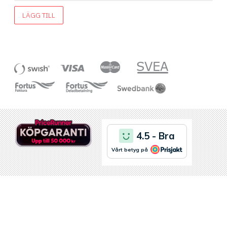
LÄGG TILL