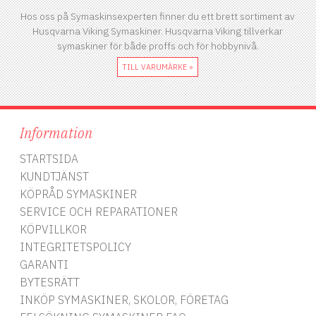
Hos oss på Symaskinsexperten finner du ett brett sortiment av
Husqvarna Viking Symaskiner. Husqvarna Viking tillverkar
symaskiner för både proffs och för hobbynivå.
TILL VARUMÄRKE »
Information
STARTSIDA
KUNDTJÄNST
KÖPRÅD SYMASKINER
SERVICE OCH REPARATIONER
KÖPVILLKOR
INTEGRITETSPOLICY
GARANTI
BYTESRÄTT
INKÖP SYMASKINER, SKOLOR, FÖRETAG