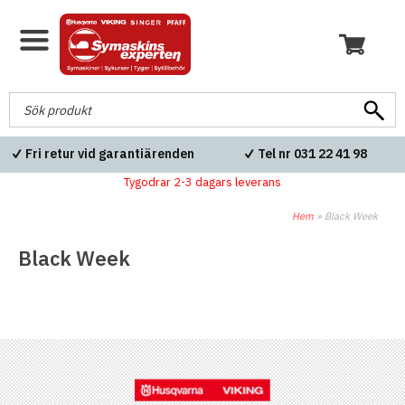
Fri retur vid garantiärenden
Tel nr 031 22 41 98
Tygodrar 2-3 dagars leverans
Hem
»
Black Week
Black Week