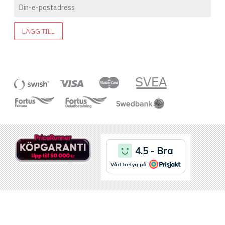
LÄGG TILL