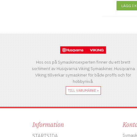
LÄGG I 
Hos oss på Symaskinsexperten finner du ett brett
sortiment av Husqvarna Viking Symaskiner. Husqvarna
Viking tillverkar symaskiner för både proffs och för
hobbynivå.
TILL VARUMÄRKE »
Information
Konta
Symask
STARTSIDA