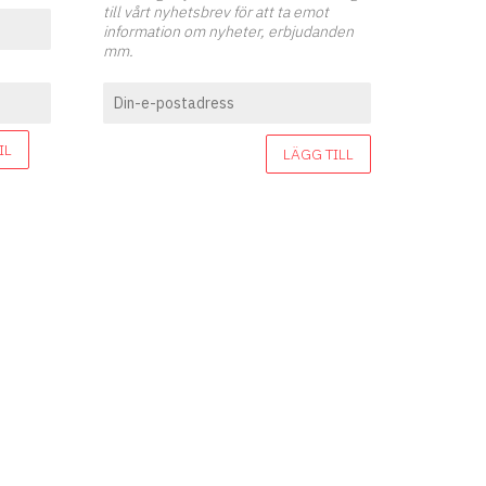
till vårt nyhetsbrev för att ta emot
information om nyheter, erbjudanden
mm.
IL
LÄGG TILL