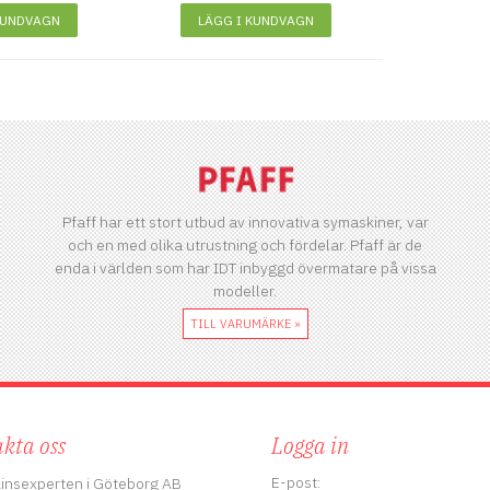
KUNDVAGN
LÄGG I KUNDVAGN
Pfaff har ett stort utbud av innovativa symaskiner, var
och en med olika utrustning och fördelar. Pfaff är de
enda i världen som har IDT inbyggd övermatare på vissa
modeller.
TILL VARUMÄRKE »
kta oss
Logga in
E-post:
insexperten i Göteborg AB