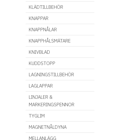
KLÄDTILLBEHÖR
KNAPPAR
KNAPPNÅLAR
KNAPPHÅLSMÄTARE
KNIVBLAD
KUDDSTOPP
LAGNINGSTILLBEHÖR
LAGLAPPAR
LINJALER &
MARKERINGSPENNOR
TYGLIM
MAGNETNÅLDYNA
MELLANLÄGG