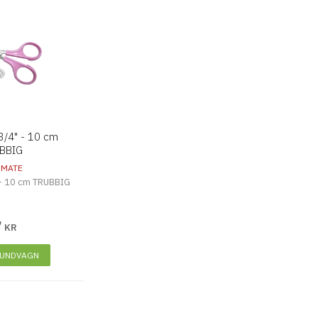
3/4" - 10 cm
BBIG
 MATE
 - 10 cm TRUBBIG
7
KR
KUNDVAGN