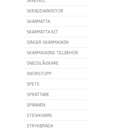
SKALPELL
SKRÄDDARKRITOR
SKÄRMATTA
SKÄRMATTA KIT
SINGER SKÄRMASKIN
SKÄRMASKINS TILLBEHÖR
SNEDSLÅVIKARE
SNÖRSTOPP
SPETS
SPRÄTTARE
SPÄNNEN
STICKKVARN
STRYKBRÄDA