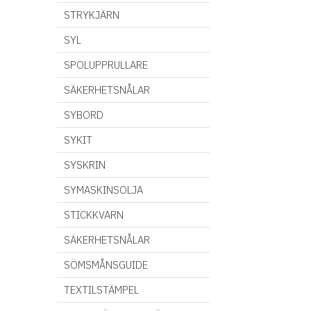
STRYKJÄRN
SYL
SPOLUPPRULLARE
SÄKERHETSNÅLAR
SYBORD
SYKIT
SYSKRIN
SYMASKINSOLJA
STICKKVARN
SÄKERHETSNÅLAR
SÖMSMÅNSGUIDE
TEXTILSTÄMPEL