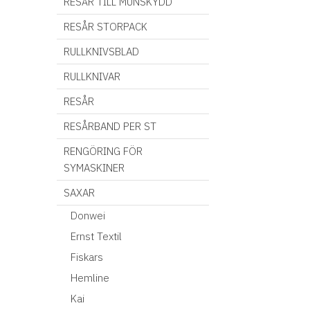
RESÅR TILL MUNSKYDD
RESÅR STORPACK
RULLKNIVSBLAD
RULLKNIVAR
RESÅR
RESÅRBAND PER ST
RENGÖRING FÖR
SYMASKINER
SAXAR
Donwei
Ernst Textil
Fiskars
Hemline
Kai