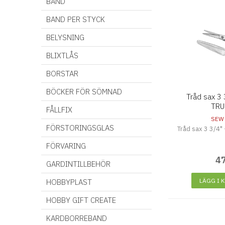
BAND
BAND PER STYCK
BELYSNING
BLIXTLÅS
BORSTAR
BÖCKER FÖR SÖMNAD
Tråd sax 3 
TRU
FÅLLFIX
SEW
FÖRSTORINGSGLAS
Tråd sax 3 3/4"
FÖRVARING
4
GARDINTILLBEHÖR
LÄGG I 
HOBBYPLAST
HOBBY GIFT CREATE
KARDBORREBAND