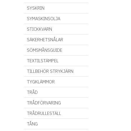
SYSKRIN
SYMASKINSOLJA
STICKKVARN
SÄKERHETSNÅLAR
SÖMSMÅNSGUIDE
TEXTILSTÄMPEL
TILLBEHÖR STRYKJÄRN
TYGKLÄMMOR
TRÅD
TRÅDFÖRVARING
TRÅDRULLESTÄLL
TÅNG