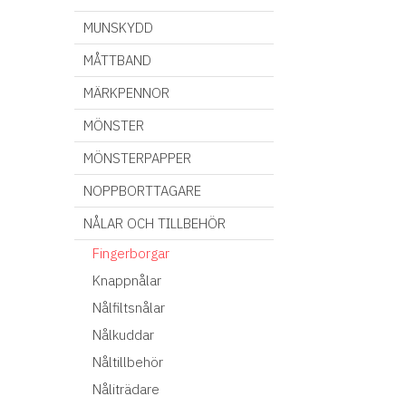
MUNSKYDD
MÅTTBAND
MÄRKPENNOR
MÖNSTER
MÖNSTERPAPPER
NOPPBORTTAGARE
NÅLAR OCH TILLBEHÖR
Fingerborgar
Knappnålar
Nålfiltsnålar
Nålkuddar
Nåltillbehör
Nåliträdare