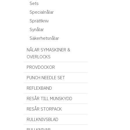
Sets
Specialnålar
Sprättkniv
Synålar
Säkerhetsnålar
NÅLAR SYMASKINER &
OVERLOCKS
PROVDOCKOR
PUNCH NEEDLE SET
REFLEXBAND
RESÅR TILL MUNSKYDD
RESÅR STORPACK
RULLKNIVSBLAD
RULLKNIVAR