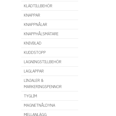
KLÄDTILLBEHÖR
KNAPPAR
KNAPPNÅLAR
KNAPPHÅLSMÄTARE
KNIVBLAD
KUDDSTOPP
LAGNINGSTILLBEHÖR
LAGLAPPAR
LINJALER &
MARKERINGSPENNOR
TYGLIM
MAGNETNÅLDYNA
MELLANLÄGG