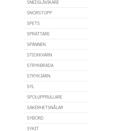
SNEDSLÅVIKARE
SNÖRSTOPP
SPETS
SPRÄTTARE
SPÄNNEN
STICKKVARN
STRYKBRÄDA
STRYKJÄRN
SYL
SPOLUPPRULLARE
SÄKERHETSNÅLAR
SYBORD
SYKIT