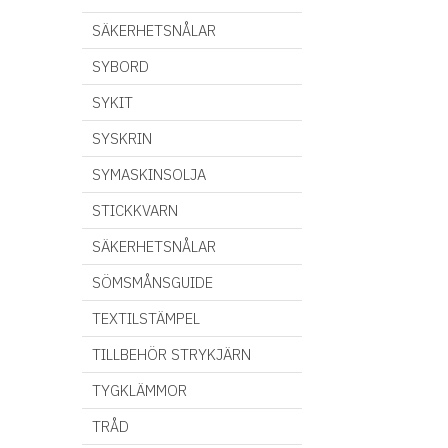
SÄKERHETSNÅLAR
SYBORD
SYKIT
SYSKRIN
SYMASKINSOLJA
STICKKVARN
SÄKERHETSNÅLAR
SÖMSMÅNSGUIDE
TEXTILSTÄMPEL
TILLBEHÖR STRYKJÄRN
TYGKLÄMMOR
TRÅD