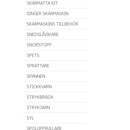
SKÄRMATTA KIT
SINGER SKÄRMASKIN
SKÄRMASKINS TILLBEHÖR
SNEDSLÅVIKARE
SNÖRSTOPP
SPETS
SPRÄTTARE
SPÄNNEN
STICKKVARN
STRYKBRÄDA
STRYKJÄRN
SYL
SPOLUPPRULLARE