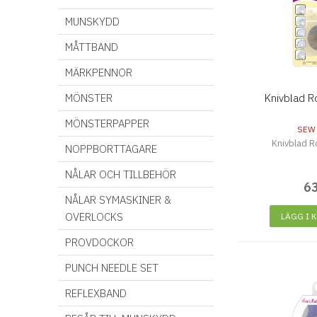
MUNSKYDD
MÅTTBAND
MÄRKPENNOR
MÖNSTER
Knivblad 
MÖNSTERPAPPER
SEW
Knivblad 
NOPPBORTTAGARE
NÅLAR OCH TILLBEHÖR
6
NÅLAR SYMASKINER &
OVERLOCKS
LÄGG I 
PROVDOCKOR
PUNCH NEEDLE SET
REFLEXBAND