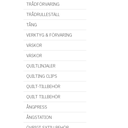
TRÅDFÖRVARING
TRÅDRULLESTÄLL
TÅNG
VERKTYG & FÖRVARING
VÄSKOR
VÄSKOR
QUILTLINJALER
QUILTING CLIPS
QUILT-TILLBEHÖR
QUILT TILLBEHÖR
ÅNGPRESS
ÅNGSTATION
ÖVRIGT SYTILLBEHÖR