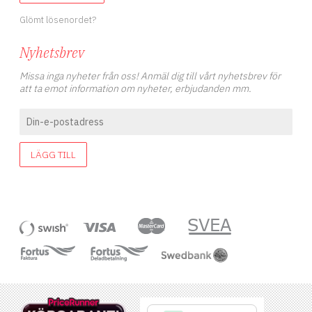
Glömt lösenordet?
Nyhetsbrev
Missa inga nyheter från oss! Anmäl dig till vårt nyhetsbrev för
att ta emot information om nyheter, erbjudanden mm.
LÄGG TILL