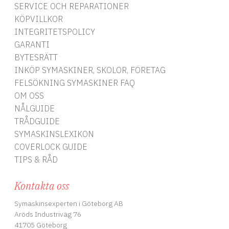
SERVICE OCH REPARATIONER
KÖPVILLKOR
INTEGRITETSPOLICY
GARANTI
BYTESRÄTT
INKÖP SYMASKINER, SKOLOR, FÖRETAG
FELSÖKNING SYMASKINER FAQ
OM OSS
NÅLGUIDE
TRÅDGUIDE
SYMASKINSLEXIKON
COVERLOCK GUIDE
TIPS & RÅD
Kontakta oss
Symaskinsexperten i Göteborg AB
Aröds Industriväg 76
41705 Göteborg