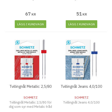
67
51
KR
KR
LÄGG I KUNDVAGN
LÄGG I KUNDVAGN
Tvillingnål Metallic 2,5/80
Tvillingnål Jeans 4,0/100
SCHMETZ
SCHMETZ
Tvillingnål Metallic 2,5/80 för
Tvillingnål Jeans 4,0/100
dig som syr med Metalic tråd