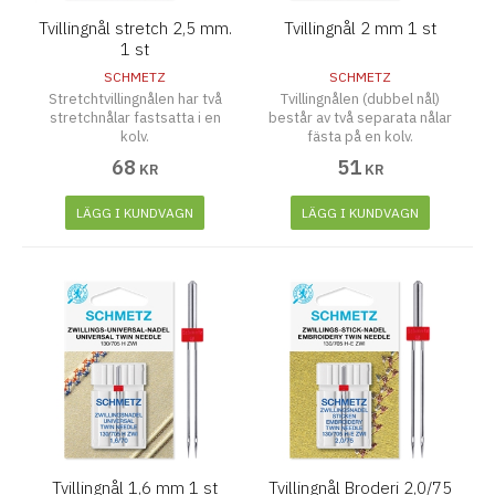
Tvillingnål stretch 2,5 mm.
Tvillingnål 2 mm 1 st
1 st
SCHMETZ
SCHMETZ
Stretchtvillingnålen har två
Tvillingnålen (dubbel nål)
stretchnålar fastsatta i en
består av två separata nålar
kolv.
fästa på en kolv.
68
51
KR
KR
LÄGG I KUNDVAGN
LÄGG I KUNDVAGN
Tvillingnål 1,6 mm 1 st
Tvillingnål Broderi 2,0/75