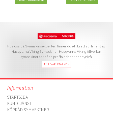
LÄGG I KUNDVAGN
LÄGG I KUNDVAGN
Hos oss på Symaskinsexperten finner du ett brett sortiment av
Husqvarna Viking Symaskiner. Husqvarna Viking tillverkar
symaskiner för både proffs och för hobbynivå.
TILL VARUMÄRKE »
Information
STARTSIDA
KUNDTJÄNST
KÖPRÅD SYMASKINER