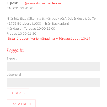
E-post:
info
@symaskinsexperten.se
Tel:
031-22 41 98
Ni är hjärtligt välkomna till vår butik på Aröds Industriväg 76
41705 Göteborg (1000 m från Backaplan)
Måndag till Torsdag 10:00-18:00
Fredag 10:00-16:30
Sista lördagen i varje månad har vi lördagsöppet
.
10-14
Logga in
E-post:
Lösenord:
LOGGA IN
SKAPA PROFIL