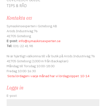
TIPS & RÅD
Kontakta oss
Symaskinsexperten i Göteborg AB
Aröds Industriväg 76
41705 Göteborg
E-post:
info
@symaskinsexperten.se
Tel:
031-22 41 98
Ni är hjärtligt välkomna till vår butik på Aröds Industriväg 76
41705 Göteborg (1000 m från Backaplan)
Måndag till Torsdag 10:00-18:00
Fredag 10:00-16:30
Sista lördagen i varje månad har vi lördagsöppet
.
10-14
Logga in
E-post: