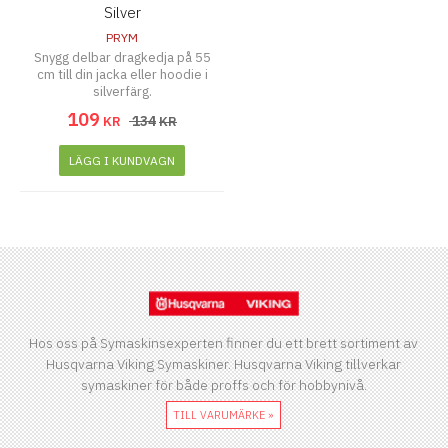
Silver
PRYM
Snygg delbar dragkedja på 55
cm till din jacka eller hoodie i
silverfärg.
109
134
KR
KR
LÄGG I KUNDVAGN
Hos oss på Symaskinsexperten finner du ett brett sortiment av
Husqvarna Viking Symaskiner. Husqvarna Viking tillverkar
symaskiner för både proffs och för hobbynivå.
TILL VARUMÄRKE »