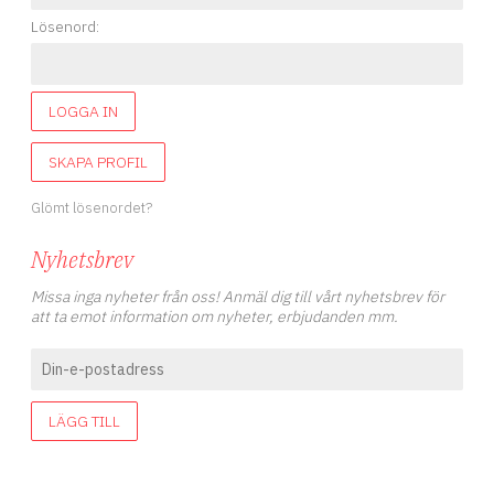
Lösenord:
LOGGA IN
SKAPA PROFIL
Glömt lösenordet?
Nyhetsbrev
Missa inga nyheter från oss! Anmäl dig till vårt nyhetsbrev för
att ta emot information om nyheter, erbjudanden mm.
LÄGG TILL