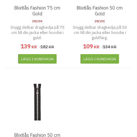
Blixtlås Fashion 75 cm
Blixtlås Fashion 50 cm
Gold
Gold
PRYM
PRYM
Snygg delbar dragkedja på 75
Snygg delbar dragkedja på 50
cm till din jacka eller hoodie i
cm till din jacka eller hoodie i
guld.
guldfärg.
139
109
182
134
KR
KR
KR
KR
LÄGG I KUNDVAGN
LÄGG I KUNDVAGN
Blixtlås Fashion 50 cm