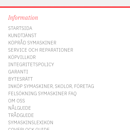
Information
STARTSIDA
KUNDTJÄNST
KÖPRÅD SYMASKINER
SERVICE OCH REPARATIONER
KÖPVILLKOR
INTEGRITETSPOLICY
GARANTI
BYTESRÄTT
INKÖP SYMASKINER, SKOLOR, FÖRETAG
FELSÖKNING SYMASKINER FAQ
OM OSS
NÅLGUIDE
TRÅDGUIDE
SYMASKINSLEXIKON
COVERLOCK GUIDE