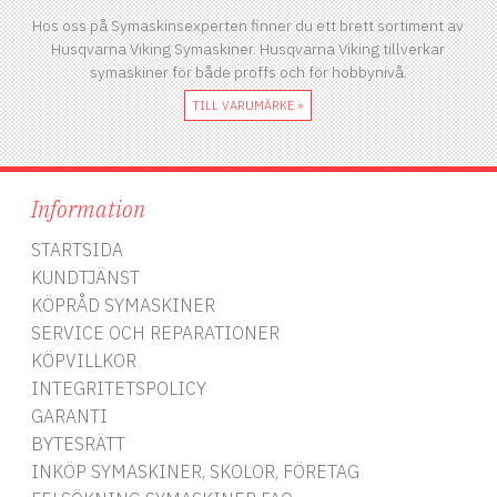
Hos oss på Symaskinsexperten finner du ett brett sortiment av
Husqvarna Viking Symaskiner. Husqvarna Viking tillverkar
symaskiner för både proffs och för hobbynivå.
TILL VARUMÄRKE »
Information
STARTSIDA
KUNDTJÄNST
KÖPRÅD SYMASKINER
SERVICE OCH REPARATIONER
KÖPVILLKOR
INTEGRITETSPOLICY
GARANTI
BYTESRÄTT
INKÖP SYMASKINER, SKOLOR, FÖRETAG