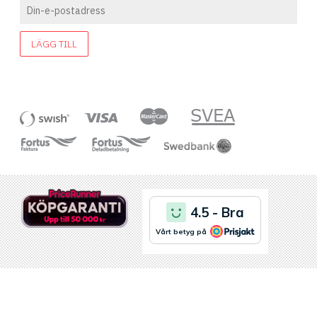
LÄGG TILL