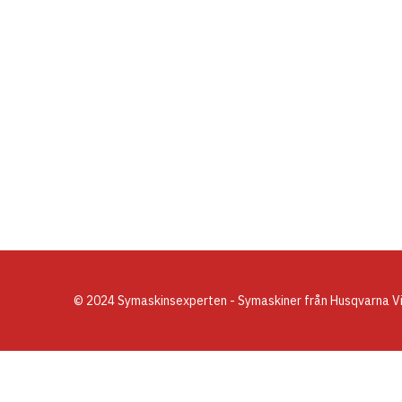
© 2024 Symaskinsexperten - Symaskiner från Husqvarna Vik