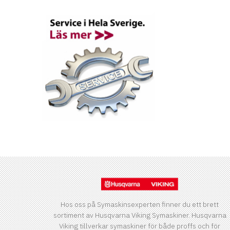
Hos oss på Symaskinsexperten finner du ett brett
sortiment av Husqvarna Viking Symaskiner. Husqvarna
Viking tillverkar symaskiner för både proffs och för