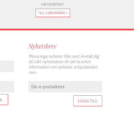
varumärken.
TILL VARUMÄRKE »
Nyhetsbrev
Missa inga nyheter från oss! Anmäl dig
till vårt nyhetsbrev för att ta emot
information om nyheter, erbjudanden
mm.
IL
LÄGG TILL