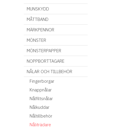
MUNSKYDD
MÅTTBAND
MÄRKPENNOR
MÖNSTER
MÖNSTERPAPPER
NOPPBORTTAGARE
NÅLAR OCH TILLBEHÖR
Fingerborgar
Knappnålar
Nålfiltsnålar
Nålkuddar
Nåltillbehör
Nåliträdare