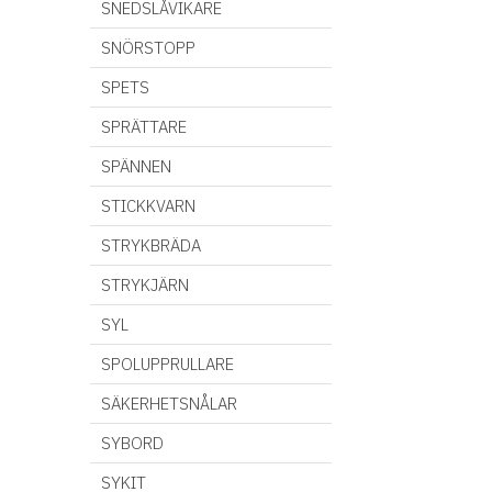
SNEDSLÅVIKARE
SNÖRSTOPP
SPETS
SPRÄTTARE
SPÄNNEN
STICKKVARN
STRYKBRÄDA
STRYKJÄRN
SYL
SPOLUPPRULLARE
SÄKERHETSNÅLAR
SYBORD
SYKIT