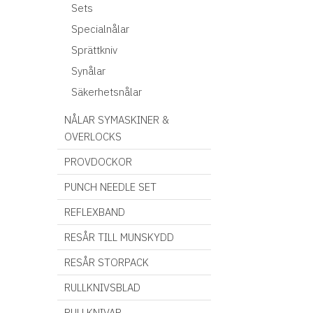
Sets
Specialnålar
Sprättkniv
Synålar
Säkerhetsnålar
NÅLAR SYMASKINER &
OVERLOCKS
PROVDOCKOR
PUNCH NEEDLE SET
REFLEXBAND
RESÅR TILL MUNSKYDD
RESÅR STORPACK
RULLKNIVSBLAD
RULLKNIVAR