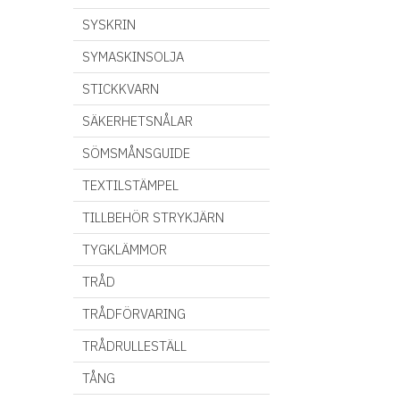
SYSKRIN
SYMASKINSOLJA
STICKKVARN
SÄKERHETSNÅLAR
SÖMSMÅNSGUIDE
TEXTILSTÄMPEL
TILLBEHÖR STRYKJÄRN
TYGKLÄMMOR
TRÅD
TRÅDFÖRVARING
TRÅDRULLESTÄLL
TÅNG