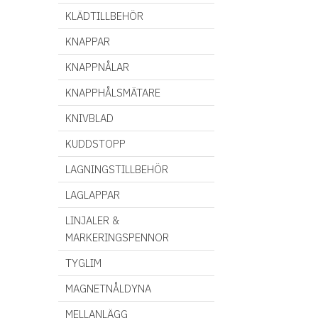
KLÄDTILLBEHÖR
KNAPPAR
KNAPPNÅLAR
KNAPPHÅLSMÄTARE
KNIVBLAD
KUDDSTOPP
LAGNINGSTILLBEHÖR
LAGLAPPAR
LINJALER &
MARKERINGSPENNOR
TYGLIM
MAGNETNÅLDYNA
MELLANLÄGG