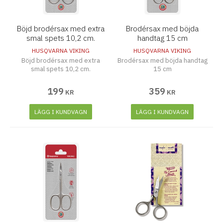
Böjd brodérsax med extra
Brodérsax med böjda
smal spets 10,2 cm.
handtag 15 cm
HUSQVARNA VIKING
HUSQVARNA VIKING
Böjd brodérsax med extra
Brodérsax med böjda handtag
smal spets 10,2 cm.
15 cm
199
359
KR
KR
LÄGG I KUNDVAGN
LÄGG I KUNDVAGN