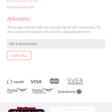
Glömt lösenordet?
Nyhetsbrev
Missa inga nyheter från oss! Anmäl dig till vårt nyhetsbrev för
att ta emot information om nyheter, erbjudanden mm.
LÄGG TILL