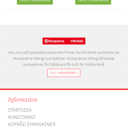
LÄGG I KUNDVAGN
LÄGG I KUNDVAGN
Hos oss på Symaskinsexperten finner du ett brett sortiment av
Husqvarna Viking Symaskiner. Husqvarna Viking tillverkar
symaskiner för både proffs och för hobbynivå.
TILL VARUMÄRKE »
Information
STARTSIDA
KUNDTJÄNST
KÖPRÅD SYMASKINER