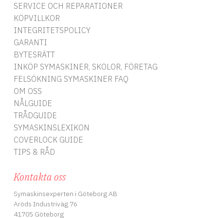
SERVICE OCH REPARATIONER
KÖPVILLKOR
INTEGRITETSPOLICY
GARANTI
BYTESRÄTT
INKÖP SYMASKINER, SKOLOR, FÖRETAG
FELSÖKNING SYMASKINER FAQ
OM OSS
NÅLGUIDE
TRÅDGUIDE
SYMASKINSLEXIKON
COVERLOCK GUIDE
TIPS & RÅD
Kontakta oss
Symaskinsexperten i Göteborg AB
Aröds Industriväg 76
41705 Göteborg