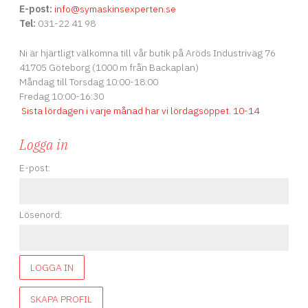
E-post:
info
@symaskinsexperten.se
Tel:
031-22 41 98
Ni är hjärtligt välkomna till vår butik på Aröds Industriväg 76
41705 Göteborg (1000 m från Backaplan)
Måndag till Torsdag 10:00-18:00
Fredag 10:00-16:30
Sista lördagen i varje månad har vi lördagsöppet
.
10-14
Logga in
E-post:
Lösenord:
LOGGA IN
SKAPA PROFIL