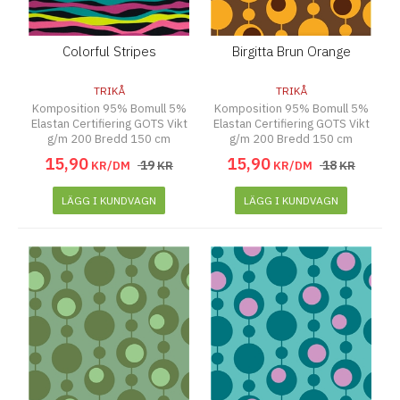
Colorful Stripes
Birgitta Brun Orange
TRIKÅ
TRIKÅ
Komposition 95% Bomull 5%
Komposition 95% Bomull 5%
Elastan Certifiering GOTS Vikt
Elastan Certifiering GOTS Vikt
g/m 200 Bredd 150 cm
g/m 200 Bredd 150 cm
15
,
90
15
,
90
19
18
KR/DM
KR
KR/DM
KR
LÄGG I KUNDVAGN
LÄGG I KUNDVAGN