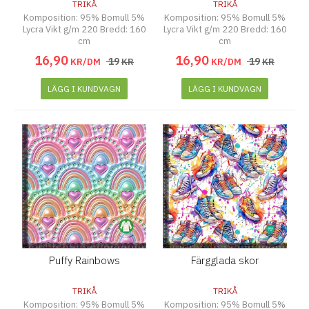
TRIKÅ
TRIKÅ
Komposition: 95% Bomull 5%
Komposition: 95% Bomull 5%
Lycra Vikt g/m 220 Bredd: 160
Lycra Vikt g/m 220 Bredd: 160
cm
cm
16
,
90
16
,
90
19
19
KR/DM
KR
KR/DM
KR
LÄGG I KUNDVAGN
LÄGG I KUNDVAGN
Puffy Rainbows
Färgglada skor
TRIKÅ
TRIKÅ
Komposition: 95% Bomull 5%
Komposition: 95% Bomull 5%