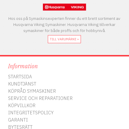
Hos oss på Symaskinsexperten finner du ett brett sortiment av
Husqvarna Viking Symaskiner. Husqvarna Viking tillverkar
symaskiner för både proffs och för hobbynivå.
TILL VARUMÄRKE »
Information
STARTSIDA
KUNDTJÄNST
KÖPRÅD SYMASKINER
SERVICE OCH REPARATIONER
KÖPVILLKOR
INTEGRITETSPOLICY
GARANTI
BYTESRÄTT