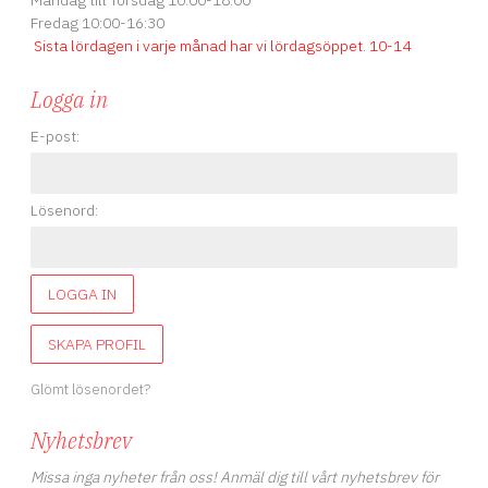
Måndag till Torsdag 10:00-18:00
Fredag 10:00-16:30
Sista lördagen i varje månad har vi lördagsöppet
.
10-14
Logga in
E-post:
Lösenord:
LOGGA IN
SKAPA PROFIL
Glömt lösenordet?
Nyhetsbrev
Missa inga nyheter från oss! Anmäl dig till vårt nyhetsbrev för