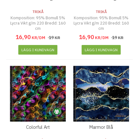
TRIKÅ
TRIKÅ
Komposition: 95% Bomull 5%
Komposition: 95% Bomull 5%
Lycra Vikt g/m 220 Bredd: 160
Lycra Vikt g/m 220 Bredd: 160
cm
cm
16
,
90
16
,
90
19
19
KR/DM
KR
KR/DM
KR
LÄGG I KUNDVAGN
LÄGG I KUNDVAGN
Colorful Art
Marmor Blå