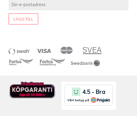
LÄGG TILL