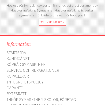
Hos oss på Symaskinsexperten finner du ett brett sortiment av
Husqvarna Viking Symaskiner. Husqvarna Viking tillverkar
symaskiner för både proffs och för hobbynivå.
TILL VARUMÄRKE »
Information
STARTSIDA
KUNDTJÄNST
KÖPRÅD SYMASKINER
SERVICE OCH REPARATIONER
KÖPVILLKOR
INTEGRITETSPOLICY
GARANTI
BYTESRÄTT
INKÖP SYMASKINER, SKOLOR, FÖRETAG