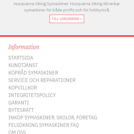
Husqvarna Viking Symaskiner. Husqvarna Viking tillverkar
symaskiner för både proffs och för hobbynivå.
TILL VARUMÄRKE »
Information
STARTSIDA
KUNDTJÄNST
KÖPRÅD SYMASKINER
SERVICE OCH REPARATIONER
KÖPVILLKOR
INTEGRITETSPOLICY
GARANTI
BYTESRÄTT
INKÖP SYMASKINER, SKOLOR, FÖRETAG
FELSÖKNING SYMASKINER FAQ
OM OSS