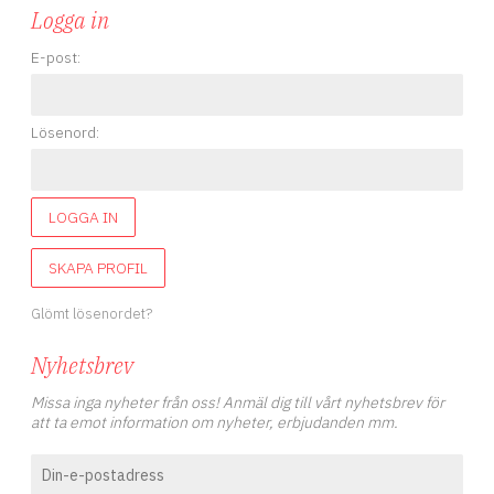
Logga in
E-post:
Lösenord:
LOGGA IN
SKAPA PROFIL
Glömt lösenordet?
Nyhetsbrev
Missa inga nyheter från oss! Anmäl dig till vårt nyhetsbrev för
att ta emot information om nyheter, erbjudanden mm.