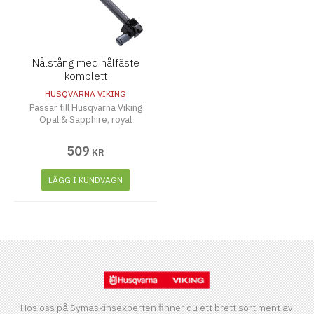
Nålstång med nålfäste
komplett
HUSQVARNA VIKING
Passar till Husqvarna Viking
Opal & Sapphire, royal
509
KR
LÄGG I KUNDVAGN
Hos oss på Symaskinsexperten finner du ett brett sortiment av