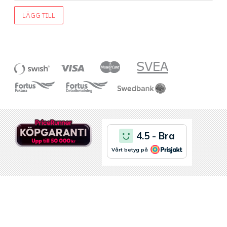
LÄGG TILL