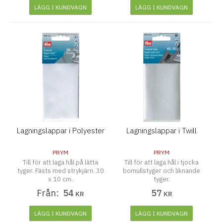
LÄGG I KUNDVAGN
LÄGG I KUNDVAGN
Lagningslappar i Polyester
Lagningslappar i Twill
PRYM
PRYM
Till för att laga hål på lätta
Till för att laga hål i tjocka
tyger. Fästs med strykjärn. 30
bomullstyger och liknande
x 10 cm.
tyger.
Från:
54
57
KR
KR
LÄGG I KUNDVAGN
LÄGG I KUNDVAGN