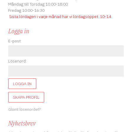
Måndag till Torsdag 10:00-18:00
Fredag 10:00-16:30
Sista lördagen i varje månad har vi lördagsöppet
.
10-14
Logga in
E-post:
Lösenord:
LOGGA IN
SKAPA PROFIL
Glömt lösenordet?
Nyhetsbrev