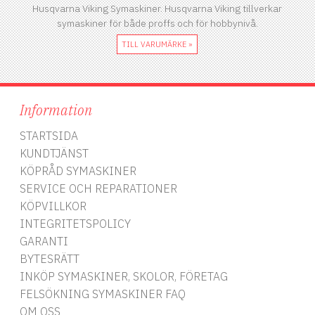
Husqvarna Viking Symaskiner. Husqvarna Viking tillverkar
symaskiner för både proffs och för hobbynivå.
TILL VARUMÄRKE »
Information
STARTSIDA
KUNDTJÄNST
KÖPRÅD SYMASKINER
SERVICE OCH REPARATIONER
KÖPVILLKOR
INTEGRITETSPOLICY
GARANTI
BYTESRÄTT
INKÖP SYMASKINER, SKOLOR, FÖRETAG
FELSÖKNING SYMASKINER FAQ
OM OSS