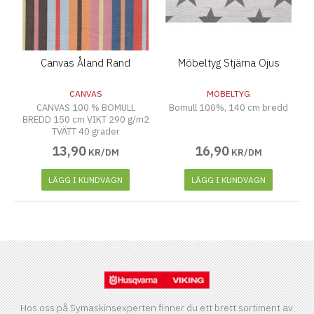
Canvas Åland Rand
Möbeltyg Stjärna Ojus
CANVAS
MÖBELTYG
CANVAS 100 % BOMULL
Bomull 100%, 140 cm bredd
BREDD 150 cm VIKT 290 g/m2
TVÄTT 40 grader
13
,
90
16
,
90
KR/DM
KR/DM
LÄGG I KUNDVAGN
LÄGG I KUNDVAGN
Hos oss på Symaskinsexperten finner du ett brett sortiment av