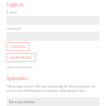
Logga in
E-post:
Lösenord:
LOGGA IN
SKAPA PROFIL
Glömt lösenordet?
Nyhetsbrev
Missa inga nyheter från oss! Anmäl dig till vårt nyhetsbrev för
att ta emot information om nyheter, erbjudanden mm.