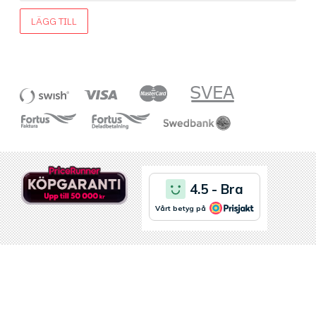
LÄGG TILL