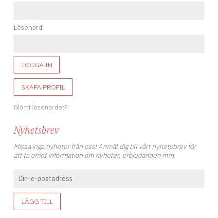
Lösenord:
LOGGA IN
SKAPA PROFIL
Glömt lösenordet?
Nyhetsbrev
Missa inga nyheter från oss! Anmäl dig till vårt nyhetsbrev för
att ta emot information om nyheter, erbjudanden mm.
LÄGG TILL