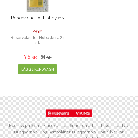
Reservblad för Hobbykniv
PRYM
Reservblad för Hobbykniv, 25
st.
75
84
KR
KR
LÄGG I KUNDVAGN
Hos oss på Symaskinsexperten finner du ett brett sortiment av
Husqvarna Viking Symaskiner. Husqvarna Viking tillverkar