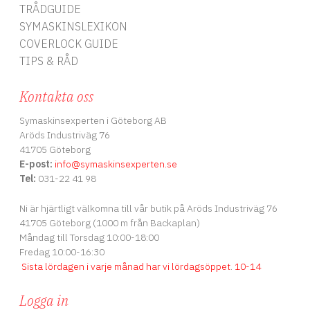
TRÅDGUIDE
SYMASKINSLEXIKON
COVERLOCK GUIDE
TIPS & RÅD
Kontakta oss
Symaskinsexperten i Göteborg AB
Aröds Industriväg 76
41705 Göteborg
E-post:
info
@symaskinsexperten.se
Tel:
031-22 41 98
Ni är hjärtligt välkomna till vår butik på Aröds Industriväg 76
41705 Göteborg (1000 m från Backaplan)
Måndag till Torsdag 10:00-18:00
Fredag 10:00-16:30
Sista lördagen i varje månad har vi lördagsöppet
.
10-14
Logga in