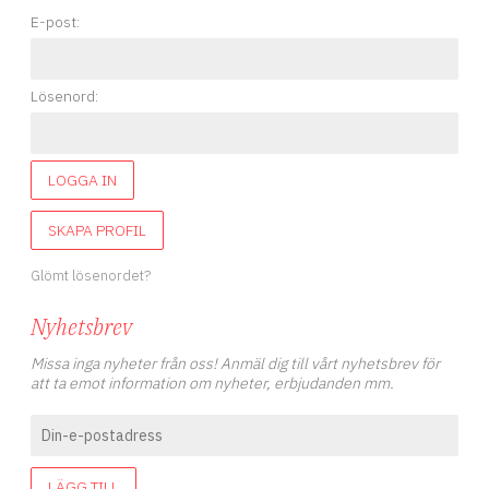
E-post:
Lösenord:
LOGGA IN
SKAPA PROFIL
Glömt lösenordet?
Nyhetsbrev
Missa inga nyheter från oss! Anmäl dig till vårt nyhetsbrev för
att ta emot information om nyheter, erbjudanden mm.
LÄGG TILL