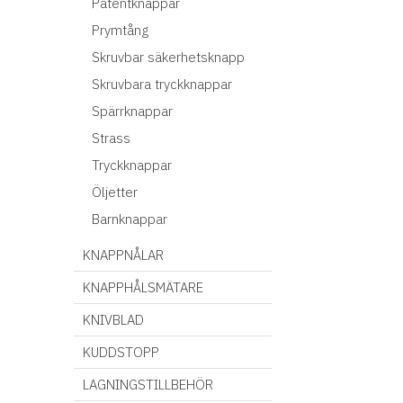
Patentknappar
Prymtång
Skruvbar säkerhetsknapp
Skruvbara tryckknappar
Spärrknappar
Strass
Tryckknappar
Öljetter
Barnknappar
KNAPPNÅLAR
KNAPPHÅLSMÄTARE
KNIVBLAD
KUDDSTOPP
LAGNINGSTILLBEHÖR