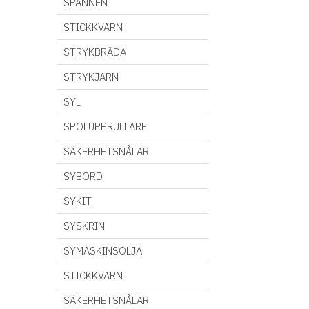
SPÄNNEN
STICKKVARN
STRYKBRÄDA
STRYKJÄRN
SYL
SPOLUPPRULLARE
SÄKERHETSNÅLAR
SYBORD
SYKIT
SYSKRIN
SYMASKINSOLJA
STICKKVARN
SÄKERHETSNÅLAR