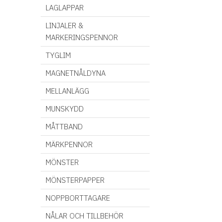
LAGLAPPAR
LINJALER &
MARKERINGSPENNOR
TYGLIM
MAGNETNÅLDYNA
MELLANLÄGG
MUNSKYDD
MÅTTBAND
MÄRKPENNOR
MÖNSTER
MÖNSTERPAPPER
NOPPBORTTAGARE
NÅLAR OCH TILLBEHÖR