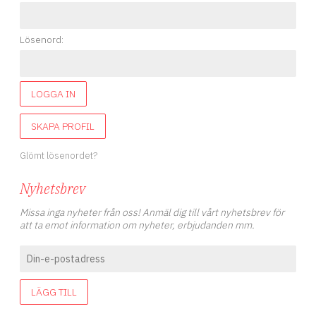
Lösenord:
LOGGA IN
SKAPA PROFIL
Glömt lösenordet?
Nyhetsbrev
Missa inga nyheter från oss! Anmäl dig till vårt nyhetsbrev för
att ta emot information om nyheter, erbjudanden mm.
LÄGG TILL