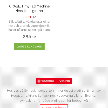
GRABBIT myPad Machine
Needle organizer
SCHMETZ
Säkra lätt använda nålar efter
typ och storlek supertjock filt
håller nålarna säkert på plats.
295
KR
LÄGG I KUNDVAGN
Hos oss på Symaskinsexperten finner du ett brett sortiment av
Husqvarna Viking Symaskiner. Husqvarna Viking tillverkar
symaskiner för både proffs och för hobbynivå.
TILL VARUMÄRKE »