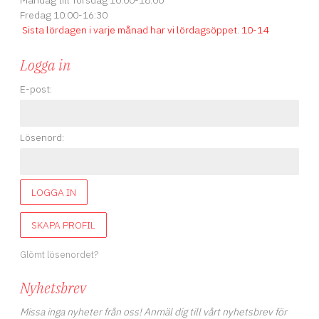
Måndag till Torsdag 10:00-18:00
Fredag 10:00-16:30
Sista lördagen i varje månad har vi lördagsöppet
.
10-14
Logga in
E-post:
Lösenord:
LOGGA IN
SKAPA PROFIL
Glömt lösenordet?
Nyhetsbrev
Missa inga nyheter från oss! Anmäl dig till vårt nyhetsbrev för