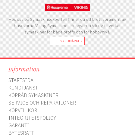
Hos oss på Symaskinsexperten finner du ett brett sortiment av
Husqvarna Viking Symaskiner. Husqvarna Viking tillverkar
symaskiner för både proffs och för hobbynivå.
TILL VARUMÄRKE »
Information
STARTSIDA
KUNDTJÄNST
KÖPRÅD SYMASKINER
SERVICE OCH REPARATIONER
KÖPVILLKOR
INTEGRITETSPOLICY
GARANTI
BYTESRÄTT