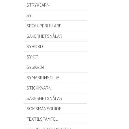
STRYKJÄRN
SYL
SPOLUPPRULLARE
SÄKERHETSNÅLAR
SYBORD
SYKIT
SYSKRIN
SYMASKINSOLJA
STICKKVARN
SÄKERHETSNÅLAR
SÖMSMÅNSGUIDE
TEXTILSTÄMPEL