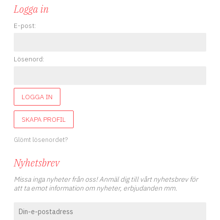
Logga in
E-post:
Lösenord:
LOGGA IN
SKAPA PROFIL
Glömt lösenordet?
Nyhetsbrev
Missa inga nyheter från oss! Anmäl dig till vårt nyhetsbrev för
att ta emot information om nyheter, erbjudanden mm.