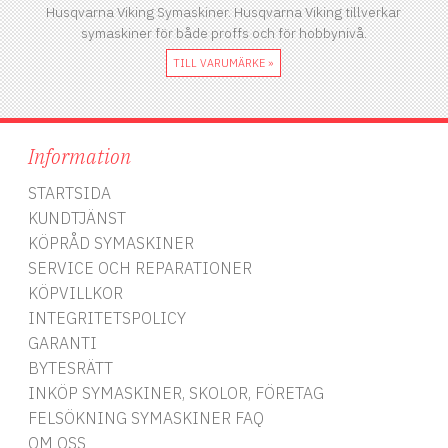
Husqvarna Viking Symaskiner. Husqvarna Viking tillverkar
symaskiner för både proffs och för hobbynivå.
TILL VARUMÄRKE »
Information
STARTSIDA
KUNDTJÄNST
KÖPRÅD SYMASKINER
SERVICE OCH REPARATIONER
KÖPVILLKOR
INTEGRITETSPOLICY
GARANTI
BYTESRÄTT
INKÖP SYMASKINER, SKOLOR, FÖRETAG
FELSÖKNING SYMASKINER FAQ
OM OSS