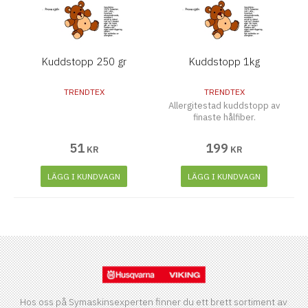
Kuddstopp 250 gr
Kuddstopp 1kg
TRENDTEX
TRENDTEX
Allergitestad kuddstopp av
finaste hålfiber.
51
199
KR
KR
LÄGG I KUNDVAGN
LÄGG I KUNDVAGN
Hos oss på Symaskinsexperten finner du ett brett sortiment av