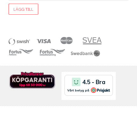
LÄGG TILL