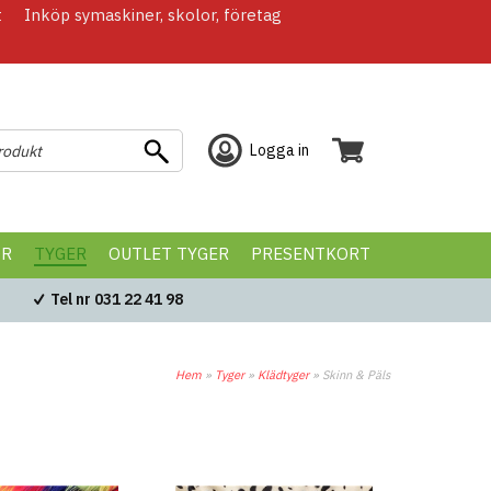
t
Inköp symaskiner, skolor, företag
Logga in
ÖR
TYGER
OUTLET TYGER
PRESENTKORT
Tel nr 031 22 41 98
Hem
»
Tyger
»
Klädtyger
»
Skinn & Päls