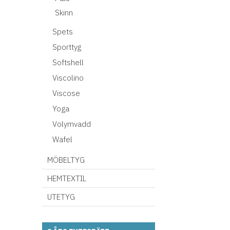
Skinn
Spets
Sporttyg
Softshell
Viscolino
Viscose
Yoga
Volymvadd
Wafel
MÖBELTYG
HEMTEXTIL
UTETYG