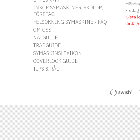
Måndag 
INKÖP SYMASKINER, SKOLOR,
Fredag
FÖRETAG
Sista l
FELSÖKNING SYMASKINER FAQ
lördag
OM OSS
NÅLGUIDE
TRÅDGUIDE
SYMASKINSLEXIKON
COVERLOCK GUIDE
TIPS & RÅD