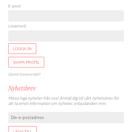
E-post:
Lösenord:
LOGGA IN
SKAPA PROFIL
Glömt lösenordet?
Nyhetsbrev
Missa inga nyheter från oss! Anmäl dig till vårt nyhetsbrev för
att ta emot information om nyheter, erbjudanden mm.
LÄGG TILL