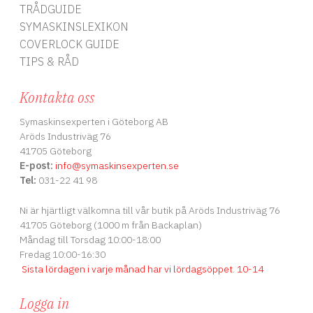
TRÅDGUIDE
SYMASKINSLEXIKON
COVERLOCK GUIDE
TIPS & RÅD
Kontakta oss
Symaskinsexperten i Göteborg AB
Aröds Industriväg 76
41705 Göteborg
E-post:
info
@symaskinsexperten.se
Tel:
031-22 41 98
Ni är hjärtligt välkomna till vår butik på Aröds Industriväg 76
41705 Göteborg (1000 m från Backaplan)
Måndag till Torsdag 10:00-18:00
Fredag 10:00-16:30
Sista lördagen i varje månad har vi lördagsöppet
.
10-14
Logga in