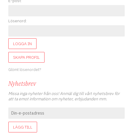
E-post:
Lösenord:
LOGGA IN
SKAPA PROFIL
Glömt lösenordet?
Nyhetsbrev
Missa inga nyheter från oss! Anmäl dig till vårt nyhetsbrev för
att ta emot information om nyheter, erbjudanden mm.
LÄGG TILL