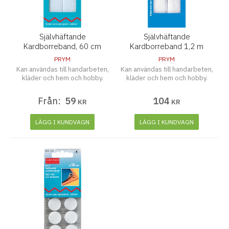
Självhäftande
Självhäftande
Kardborreband, 60 cm
Kardborreband 1,2 m
PRYM
PRYM
Kan användas till handarbeten,
Kan användas till handarbeten,
kläder och hem och hobby.
kläder och hem och hobby.
Från:
59
104
KR
KR
LÄGG I KUNDVAGN
LÄGG I KUNDVAGN