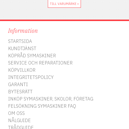
TILL VARUMÄRKE »
Information
STARTSIDA
KUNDTJÄNST
KÖPRÅD SYMASKINER
SERVICE OCH REPARATIONER
KÖPVILLKOR
INTEGRITETSPOLICY
GARANTI
BYTESRÄTT
INKÖP SYMASKINER, SKOLOR, FÖRETAG
FELSÖKNING SYMASKINER FAQ
OM OSS
NÅLGUIDE
TRÅDGUIDE