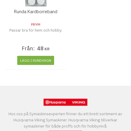
Runda Kardborreband
PRYM
Passar bra för hem och hobby.
Från:
48
KR
LÄGG I KUNDVAGN
Hos oss på Symaskinsexperten finner du ett brett sortiment av
Husqvarna Viking Symaskiner. Husqvarna Viking tillverkar
symaskiner för både proffs och för hobbynivå.