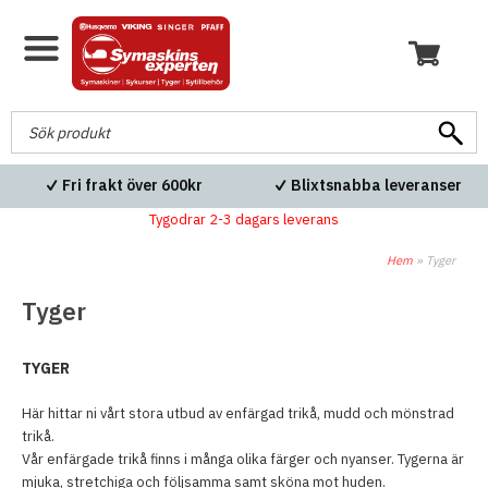
Fri frakt över 600kr
Blixtsnabba leveranser
Tygodrar 2-3 dagars leverans
Hem
»
Tyger
Tyger
TYGER
Här hittar ni vårt stora utbud av enfärgad trikå, mudd och mönstrad
trikå.
Vår enfärgade trikå finns i många olika färger och nyanser. Tygerna är
mjuka, stretchiga och följsamma samt sköna mot huden.