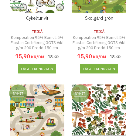
Cykeltur vit
Skolgård grön
TRIKÅ
TRIKÅ
Komposition 95% Bomull 5%
Komposition 95% Bomull 5%
Elastan Certifiering GOTS Vikt
Elastan Certifiering GOTS Vikt
g/m 200 Bredd 150 cm
g/m 200 Bredd 150 cm
15
,
90
15
,
90
18
18
KR/DM
KR
KR/DM
KR
LÄGG I KUNDVAGN
LÄGG I KUNDVAGN