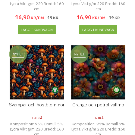
Lycra Vikt g/m 220 Bredd: 160
Lycra Vikt g/m 220 Bredd: 160
cm
cm
16
,
90
16
,
90
19
19
KR/DM
KR
KR/DM
KR
LÄGG I KUNDVAGN
LÄGG I KUNDVAGN
Svampar och höstblommor
Orange och petrol vallmo
TRIKÅ
TRIKÅ
Komposition: 95% Bomull 5%
Komposition: 95% Bomull 5%
Lycra Vikt g/m 220 Bredd: 160
Lycra Vikt g/m 220 Bredd: 160
cm
cm