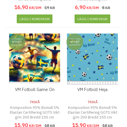
16
,
90
6
,
90
19
8
KR/DM
KR
KR/DM
KR
LÄGG I KUNDVAGN
LÄGG I KUNDVAGN
VM Fotboll Game On
VM Fotboll Heja
TRIKÅ
TRIKÅ
Komposition 95% Bomull 5%
Komposition 95% Bomull 5%
Elastan Certifiering GOTS Vikt
Elastan Certifiering GOTS Vikt
g/m 200 Bredd 150 cm
g/m 200 Bredd 150 cm
15
,
90
15
,
90
18
18
KR/DM
KR
KR/DM
KR