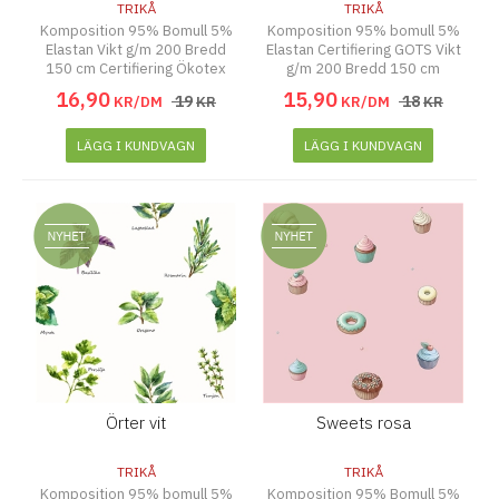
TRIKÅ
TRIKÅ
Komposition 95% Bomull 5%
Komposition 95% bomull 5%
Elastan Vikt g/m 200 Bredd
Elastan Certifiering GOTS Vikt
150 cm Certifiering Ökotex
g/m 200 Bredd 150 cm
16
,
90
15
,
90
19
18
KR/DM
KR
KR/DM
KR
LÄGG I KUNDVAGN
LÄGG I KUNDVAGN
Örter vit
Sweets rosa
TRIKÅ
TRIKÅ
Komposition 95% bomull 5%
Komposition 95% Bomull 5%