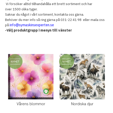
Vi försöker alltid tillhandahålla ett brett sortiment och har
över 1500 olika tyger.
Saknar du något i vårt sortiment, kontakta oss gärna.
Behöver du mer info så ring gärna på 031-22 41 98 eller maila oss
info@symaskinsexperten.se
på
-Välj produktgrupp i menyn till vänster
Vårens blommor
Nordiska djur