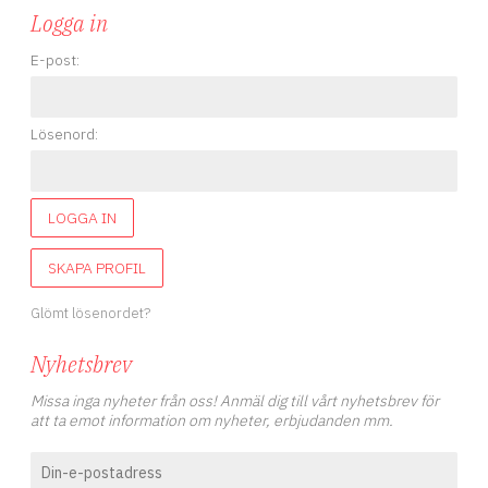
Logga in
E-post:
Lösenord:
LOGGA IN
SKAPA PROFIL
Glömt lösenordet?
Nyhetsbrev
Missa inga nyheter från oss! Anmäl dig till vårt nyhetsbrev för
att ta emot information om nyheter, erbjudanden mm.