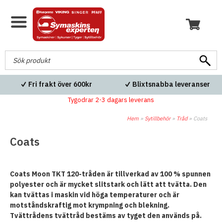
Fri frakt över 600kr
Blixtsnabba leveranser
Tygodrar 2-3 dagars leverans
Hem
»
Sytillbehör
»
Tråd
»
Coats
Coats
Coats Moon TKT 120-tråden är tillverkad av 100 % spunnen
polyester och är mycket slitstark och lätt att tvätta. Den
kan tvättas i maskin vid höga temperaturer och är
motståndskraftig mot krympning och blekning.
Tvättrådens tvättråd bestäms av tyget den används på.