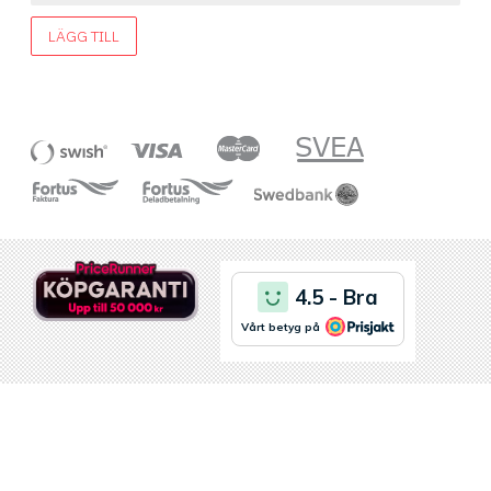
LÄGG TILL