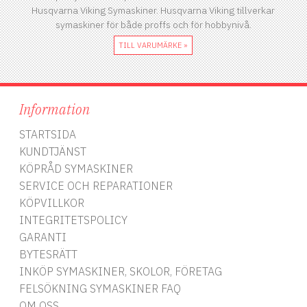
Husqvarna Viking Symaskiner. Husqvarna Viking tillverkar
symaskiner för både proffs och för hobbynivå.
TILL VARUMÄRKE »
Information
STARTSIDA
KUNDTJÄNST
KÖPRÅD SYMASKINER
SERVICE OCH REPARATIONER
KÖPVILLKOR
INTEGRITETSPOLICY
GARANTI
BYTESRÄTT
INKÖP SYMASKINER, SKOLOR, FÖRETAG
FELSÖKNING SYMASKINER FAQ
OM OSS