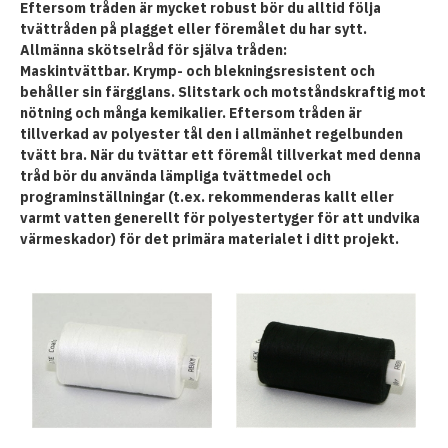
Eftersom tråden är mycket robust bör du alltid följa
tvättråden på plagget eller föremålet du har sytt.
Allmänna skötselråd för själva tråden:
Maskintvättbar. Krymp- och blekningsresistent och
behåller sin färgglans. Slitstark och motståndskraftig mot
nötning och många kemikalier. Eftersom tråden är
tillverkad av polyester tål den i allmänhet regelbunden
tvätt bra. När du tvättar ett föremål tillverkat med denna
tråd bör du använda lämpliga tvättmedel och
programinställningar (t.ex. rekommenderas kallt eller
varmt vatten generellt för polyestertyger för att undvika
värmeskador) för det primära materialet i ditt projekt.