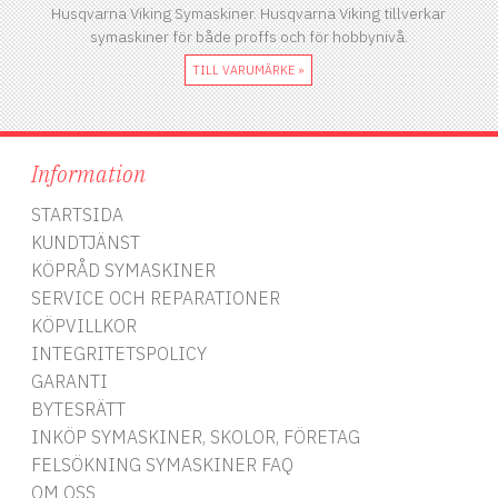
Husqvarna Viking Symaskiner. Husqvarna Viking tillverkar
symaskiner för både proffs och för hobbynivå.
TILL VARUMÄRKE »
Information
STARTSIDA
KUNDTJÄNST
KÖPRÅD SYMASKINER
SERVICE OCH REPARATIONER
KÖPVILLKOR
INTEGRITETSPOLICY
GARANTI
BYTESRÄTT
INKÖP SYMASKINER, SKOLOR, FÖRETAG
FELSÖKNING SYMASKINER FAQ
OM OSS