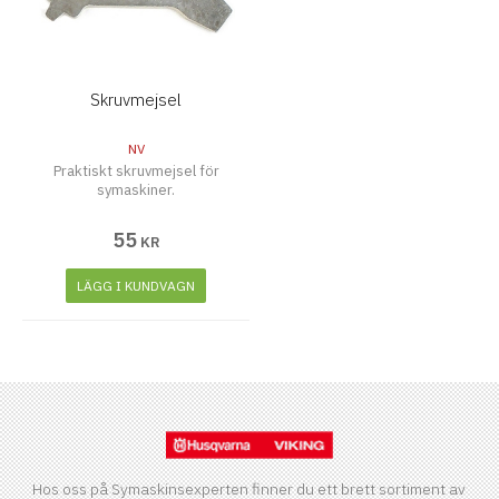
Skruvmejsel
NV
Praktiskt skruvmejsel för
symaskiner.
55
KR
LÄGG I KUNDVAGN
Hos oss på Symaskinsexperten finner du ett brett sortiment av