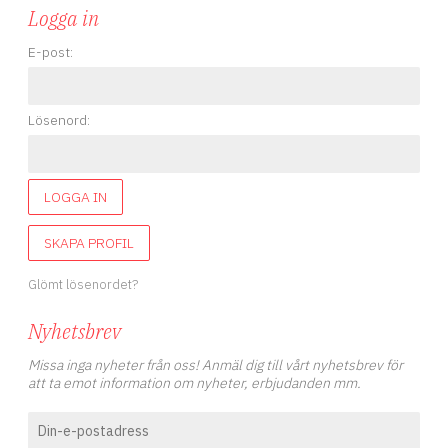
Logga in
E-post:
Lösenord:
LOGGA IN
SKAPA PROFIL
Glömt lösenordet?
Nyhetsbrev
Missa inga nyheter från oss! Anmäl dig till vårt nyhetsbrev för
att ta emot information om nyheter, erbjudanden mm.