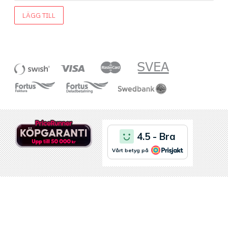
LÄGG TILL