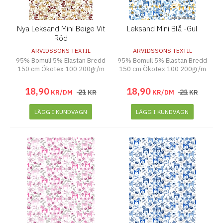
Nya Leksand Mini Beige Vit
Leksand Mini Blå -Gul
Röd
ARVIDSSONS TEXTIL
ARVIDSSONS TEXTIL
95% Bomull 5% Elastan Bredd
95% Bomull 5% Elastan Bredd
150 cm Ökotex 100 200gr/m
150 cm Ökotex 100 200gr/m
18
,
90
18
,
90
21
21
KR/DM
KR
KR/DM
KR
LÄGG I KUNDVAGN
LÄGG I KUNDVAGN