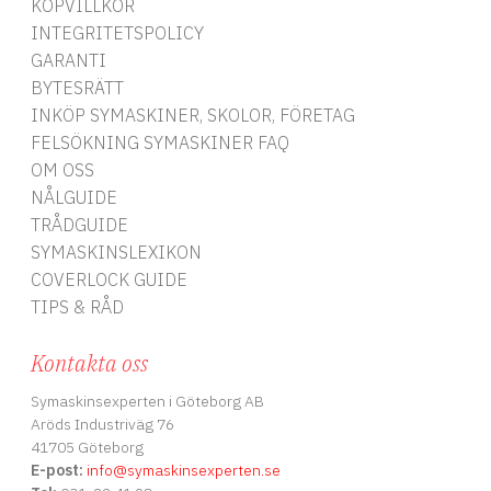
KÖPVILLKOR
INTEGRITETSPOLICY
GARANTI
BYTESRÄTT
INKÖP SYMASKINER, SKOLOR, FÖRETAG
FELSÖKNING SYMASKINER FAQ
OM OSS
NÅLGUIDE
TRÅDGUIDE
SYMASKINSLEXIKON
COVERLOCK GUIDE
TIPS & RÅD
Kontakta oss
Symaskinsexperten i Göteborg AB
Aröds Industriväg 76
41705 Göteborg
E-post:
info
@symaskinsexperten.se