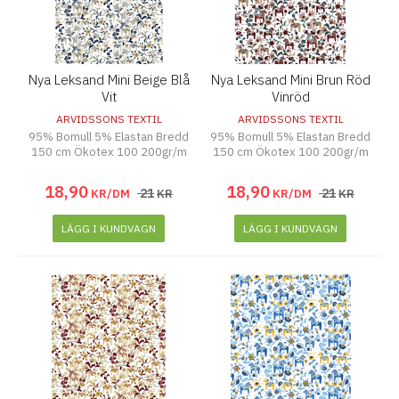
Nya Leksand Mini Beige Blå
Nya Leksand Mini Brun Röd
Vit
Vinröd
ARVIDSSONS TEXTIL
ARVIDSSONS TEXTIL
95% Bomull 5% Elastan Bredd
95% Bomull 5% Elastan Bredd
150 cm Ökotex 100 200gr/m
150 cm Ökotex 100 200gr/m
18
,
90
18
,
90
21
21
KR/DM
KR
KR/DM
KR
LÄGG I KUNDVAGN
LÄGG I KUNDVAGN