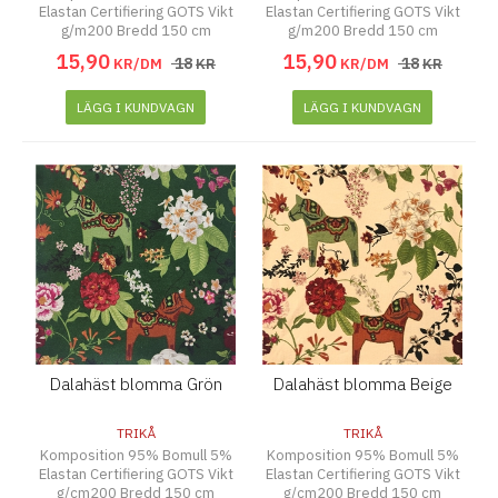
Elastan Certifiering GOTS Vikt
Elastan Certifiering GOTS Vikt
g/m200 Bredd 150 cm
g/m200 Bredd 150 cm
15
,
90
15
,
90
18
18
KR/DM
KR
KR/DM
KR
LÄGG I KUNDVAGN
LÄGG I KUNDVAGN
Dalahäst blomma Grön
Dalahäst blomma Beige
TRIKÅ
TRIKÅ
Komposition 95% Bomull 5%
Komposition 95% Bomull 5%
Elastan Certifiering GOTS Vikt
Elastan Certifiering GOTS Vikt
g/cm200 Bredd 150 cm
g/cm200 Bredd 150 cm