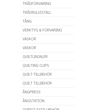
TRÅDFÖRVARING
TRÅDRULLESTÄLL
TÅNG
VERKTYG & FÖRVARING
VÄSKOR
VÄSKOR
QUILTLINJALER
QUILTING CLIPS
QUILT-TILLBEHÖR
QUILT TILLBEHÖR
ÅNGPRESS
ÅNGSTATION
ÖVRIGT SYTILLBEHÖR