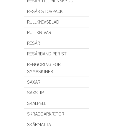
RESÅR TILL MUNSKYDD
RESÅR STORPACK
RULLKNIVSBLAD
RULLKNIVAR
RESÅR
RESÅRBAND PER ST
RENGÖRING FÖR
SYMASKINER
SAXAR
SAXSLIP
SKALPELL
SKRÄDDARKRITOR
SKÄRMATTA