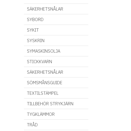
SÄKERHETSNÅLAR
SYBORD
SYKIT
SYSKRIN
SYMASKINSOLJA
STICKKVARN
SÄKERHETSNÅLAR
SÖMSMÅNSGUIDE
TEXTILSTÄMPEL
TILLBEHÖR STRYKJÄRN
TYGKLÄMMOR
TRÅD