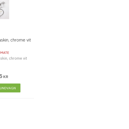
skin, chrome vit
 MATE
skin, chrome vit
5
KR
KUNDVAGN