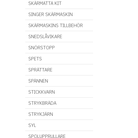
SKÄRMATTA KIT
SINGER SKÄRMASKIN
SKÄRMASKINS TILLBEHÖR
SNEDSLÅVIKARE
SNÖRSTOPP
SPETS
SPRÄTTARE
SPÄNNEN
STICKKVARN
STRYKBRÄDA
STRYKJÄRN
SYL
SPOLUPPRULLARE