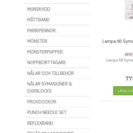
MUNSKYDD
MÅTTBAND
MÄRKPENNOR
MÖNSTER
Lampa till Syma
MÖNSTERPAPPER
SEW
Lampa till Syma
NOPPBORTTAGARE
NÅLAR OCH TILLBEHÖR
77
NÅLAR SYMASKINER &
OVERLOCKS
LÄGG I 
PROVDOCKOR
PUNCH NEEDLE SET
REFLEXBAND