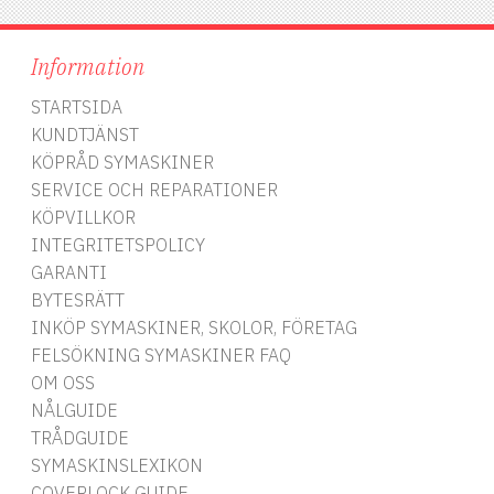
Information
STARTSIDA
KUNDTJÄNST
KÖPRÅD SYMASKINER
SERVICE OCH REPARATIONER
KÖPVILLKOR
INTEGRITETSPOLICY
GARANTI
BYTESRÄTT
INKÖP SYMASKINER, SKOLOR, FÖRETAG
FELSÖKNING SYMASKINER FAQ
OM OSS
NÅLGUIDE
TRÅDGUIDE
SYMASKINSLEXIKON
COVERLOCK GUIDE