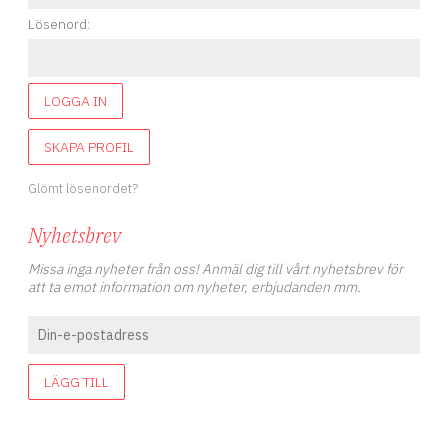
Lösenord:
LOGGA IN
SKAPA PROFIL
Glömt lösenordet?
Nyhetsbrev
Missa inga nyheter från oss! Anmäl dig till vårt nyhetsbrev för
att ta emot information om nyheter, erbjudanden mm.
LÄGG TILL