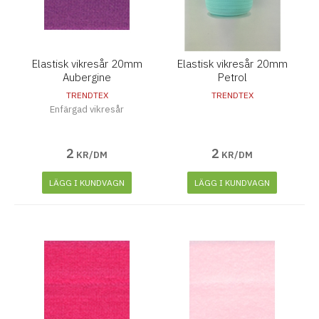
Elastisk vikresår 20mm
Elastisk vikresår 20mm
Aubergine
Petrol
TRENDTEX
TRENDTEX
Enfärgad vikresår
2
2
KR/DM
KR/DM
LÄGG I KUNDVAGN
LÄGG I KUNDVAGN