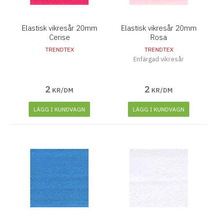
Elastisk vikresår 20mm
Elastisk vikresår 20mm
Cerise
Rosa
TRENDTEX
TRENDTEX
Enfärgad vikresår
2
2
KR/DM
KR/DM
LÄGG I KUNDVAGN
LÄGG I KUNDVAGN