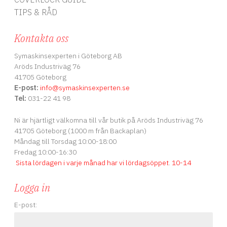
TIPS & RÅD
Kontakta oss
Symaskinsexperten i Göteborg AB
Aröds Industriväg 76
41705 Göteborg
E-post:
info
@symaskinsexperten.se
Tel:
031-22 41 98
Ni är hjärtligt välkomna till vår butik på Aröds Industriväg 76
41705 Göteborg (1000 m från Backaplan)
Måndag till Torsdag 10:00-18:00
Fredag 10:00-16:30
Sista lördagen i varje månad har vi lördagsöppet
.
10-14
Logga in
E-post: