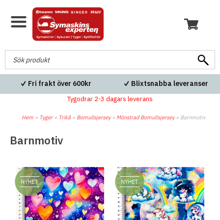
Fri frakt över 600kr
Blixtsnabba leveranser
Tygodrar 2-3 dagars leverans
Hem
»
Tyger
»
Trikå
»
Bomullsjersey
»
Mönstrad Bomullsjersey
»
Barnmotiv
Barnmotiv