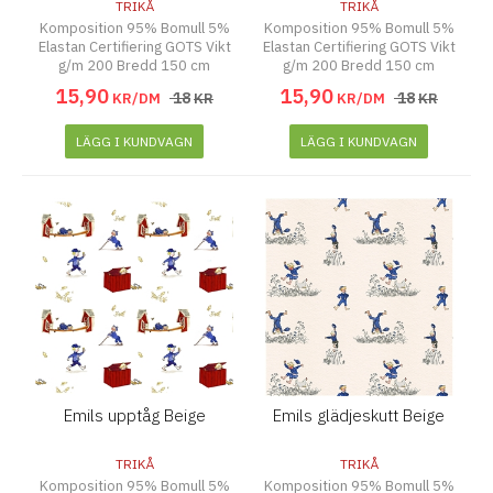
TRIKÅ
TRIKÅ
Komposition 95% Bomull 5%
Komposition 95% Bomull 5%
Elastan Certifiering GOTS Vikt
Elastan Certifiering GOTS Vikt
g/m 200 Bredd 150 cm
g/m 200 Bredd 150 cm
15
,
90
15
,
90
18
18
KR/DM
KR
KR/DM
KR
LÄGG I KUNDVAGN
LÄGG I KUNDVAGN
Emils upptåg Beige
Emils glädjeskutt Beige
TRIKÅ
TRIKÅ
Komposition 95% Bomull 5%
Komposition 95% Bomull 5%