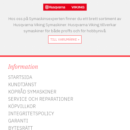
Hos oss på Symaskinsexperten finner du ett brett sortiment av
Husqvarna Viking Symaskiner. Husqvarna Viking tillverkar
symaskiner för både proffs och för hobbynivå.
TILL VARUMÄRKE »
Information
STARTSIDA
KUNDTJÄNST
KÖPRÅD SYMASKINER
SERVICE OCH REPARATIONER
KÖPVILLKOR
INTEGRITETSPOLICY
GARANTI
BYTESRÄTT