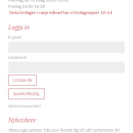
Måndag till Torsdag 10:00-18:00
Fredag 10:00-16:30
Sista lördagen i varje månad har vi lördagsöppet
.
10-14
Logga in
E-post:
Lösenord:
LOGGA IN
SKAPA PROFIL
Glömt lösenordet?
Nyhetsbrev
Missa inga nyheter från oss! Anmäl dig till vårt nyhetsbrev för