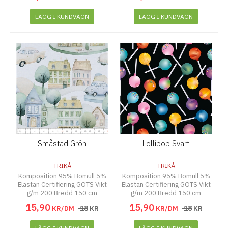
LÄGG I KUNDVAGN
LÄGG I KUNDVAGN
Småstad Grön
Lollipop Svart
TRIKÅ
TRIKÅ
Komposition 95% Bomull 5%
Komposition 95% Bomull 5%
Elastan Certifiering GOTS Vikt
Elastan Certifiering GOTS Vikt
g/m 200 Bredd 150 cm
g/m 200 Bredd 150 cm
15
,
90
15
,
90
18
18
KR/DM
KR
KR/DM
KR