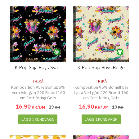
K-Pop Saja Boys Svart
K-Pop Saja Boys Beige
TRIKÅ
TRIKÅ
Komposition 95% Bomull 5%
Komposition 95% Bomull 5%
Lycra Vikt g/m 220 Bredd 160
Lycra Vikt g/m 220 Bredd 160
cm Certifering Gots
cm Certifering Gots
16
,
90
16
,
90
19
19
KR/DM
KR
KR/DM
KR
LÄGG I KUNDVAGN
LÄGG I KUNDVAGN