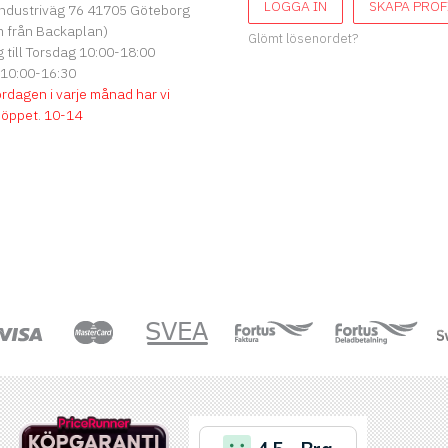
LOGGA IN
SKAPA PROF
ndustriväg 76 41705 Göteborg
 från Backaplan)
Glömt lösenordet?
till Torsdag 10:00-18:00
 10:00-16:30
ördagen i varje månad har vi
söppet
.
10-14