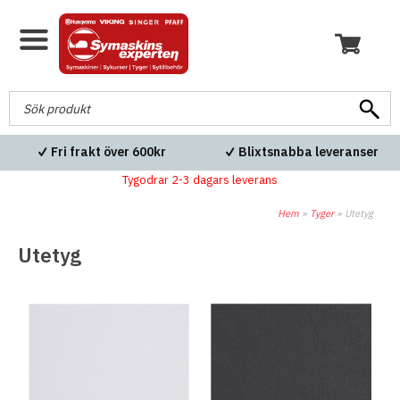
Fri frakt över 600kr
Blixtsnabba leveranser
Tygodrar 2-3 dagars leverans
Hem
»
Tyger
»
Utetyg
Utetyg