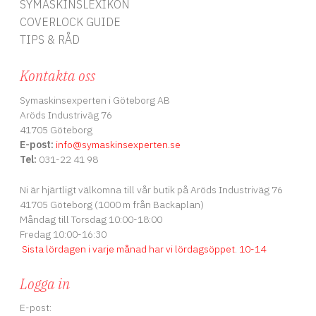
SYMASKINSLEXIKON
COVERLOCK GUIDE
TIPS & RÅD
Kontakta oss
Symaskinsexperten i Göteborg AB
Aröds Industriväg 76
41705 Göteborg
E-post:
info
@symaskinsexperten.se
Tel:
031-22 41 98
Ni är hjärtligt välkomna till vår butik på Aröds Industriväg 76
41705 Göteborg (1000 m från Backaplan)
Måndag till Torsdag 10:00-18:00
Fredag 10:00-16:30
Sista lördagen i varje månad har vi lördagsöppet
.
10-14
Logga in
E-post: