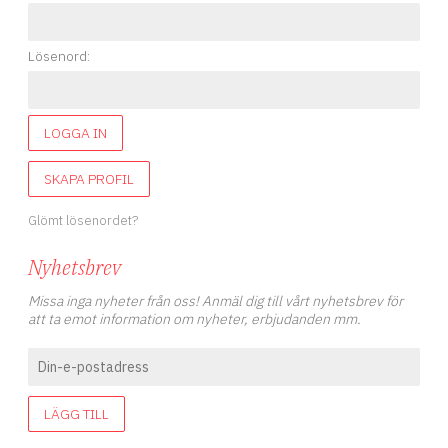
Lösenord:
LOGGA IN
SKAPA PROFIL
Glömt lösenordet?
Nyhetsbrev
Missa inga nyheter från oss! Anmäl dig till vårt nyhetsbrev för
att ta emot information om nyheter, erbjudanden mm.
LÄGG TILL