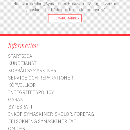
Husqvarna Viking Symaskiner. Husqvarna Viking tillverkar
symaskiner för både proffs och för hobbynivå.
TILL VARUMÄRKE »
Information
STARTSIDA
KUNDTJÄNST
KÖPRÅD SYMASKINER
SERVICE OCH REPARATIONER
KÖPVILLKOR
INTEGRITETSPOLICY
GARANTI
BYTESRÄTT
INKÖP SYMASKINER, SKOLOR, FÖRETAG
FELSÖKNING SYMASKINER FAQ
OM OSS