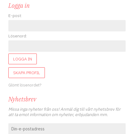
Logga in
E-post:
Lösenord:
LOGGA IN
SKAPA PROFIL
Glömt lösenordet?
Nyhetsbrev
Missa inga nyheter från oss! Anmäl dig till vårt nyhetsbrev för
att ta emot information om nyheter, erbjudanden mm.