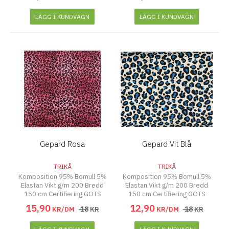
LÄGG I KUNDVAGN
LÄGG I KUNDVAGN
Gepard Rosa
Gepard Vit Blå
TRIKÅ
TRIKÅ
Komposition 95% Bomull 5%
Komposition 95% Bomull 5%
Elastan Vikt g/m 200 Bredd
Elastan Vikt g/m 200 Bredd
150 cm Certifiering GOTS
150 cm Certifiering GOTS
15
,
90
12
,
90
18
18
KR/DM
KR
KR/DM
KR