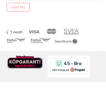
LÄGG TILL