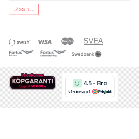
LÄGG TILL