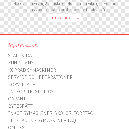
Husqvarna Viking Symaskiner. Husqvarna Viking tillverkar
symaskiner för både proffs och för hobbynivå.
TILL VARUMÄRKE »
Information
STARTSIDA
KUNDTJÄNST
KÖPRÅD SYMASKINER
SERVICE OCH REPARATIONER
KÖPVILLKOR
INTEGRITETSPOLICY
GARANTI
BYTESRÄTT
INKÖP SYMASKINER, SKOLOR, FÖRETAG
FELSÖKNING SYMASKINER FAQ
OM OSS