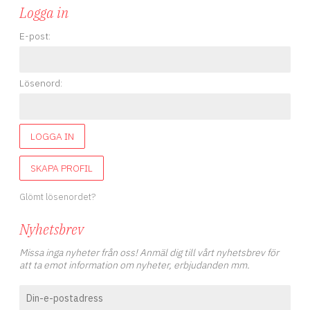
Logga in
E-post:
Lösenord:
LOGGA IN
SKAPA PROFIL
Glömt lösenordet?
Nyhetsbrev
Missa inga nyheter från oss! Anmäl dig till vårt nyhetsbrev för
att ta emot information om nyheter, erbjudanden mm.