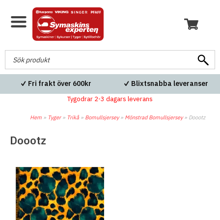
Fri frakt över 600kr
Blixtsnabba leveranser
Tygodrar 2-3 dagars leverans
Hem
»
Tyger
»
Trikå
»
Bomullsjersey
»
Mönstrad Bomullsjersey
»
Doootz
Doootz