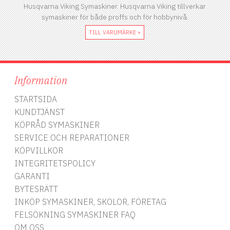
Husqvarna Viking Symaskiner. Husqvarna Viking tillverkar
symaskiner för både proffs och för hobbynivå.
TILL VARUMÄRKE »
Information
STARTSIDA
KUNDTJÄNST
KÖPRÅD SYMASKINER
SERVICE OCH REPARATIONER
KÖPVILLKOR
INTEGRITETSPOLICY
GARANTI
BYTESRÄTT
INKÖP SYMASKINER, SKOLOR, FÖRETAG
FELSÖKNING SYMASKINER FAQ
OM OSS