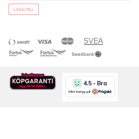
LÄGG TILL