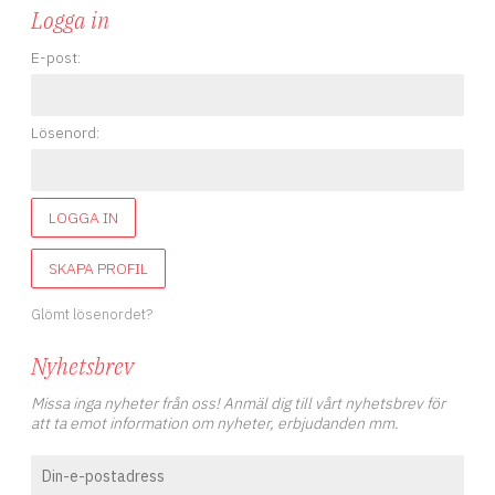
Logga in
E-post:
Lösenord:
LOGGA IN
SKAPA PROFIL
Glömt lösenordet?
Nyhetsbrev
Missa inga nyheter från oss! Anmäl dig till vårt nyhetsbrev för
att ta emot information om nyheter, erbjudanden mm.