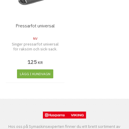
Pressarfot universal
NV
Singer pressarfot universal
för raksöm och sick-sack.
125
KR
LÄGG I KUNDVAGN
Hos oss på Symaskinsexperten finner du ett brett sortiment av