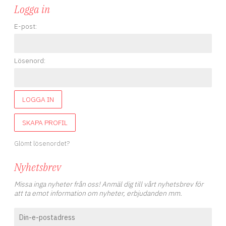
Logga in
E-post:
Lösenord:
LOGGA IN
SKAPA PROFIL
Glömt lösenordet?
Nyhetsbrev
Missa inga nyheter från oss! Anmäl dig till vårt nyhetsbrev för
att ta emot information om nyheter, erbjudanden mm.