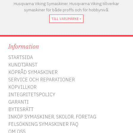
Husqvarna Viking Symaskiner. Husqvarna Viking tillverkar
symaskiner för både proffs och för hobbynivå.
TILL VARUMÄRKE »
Information
STARTSIDA
KUNDTJÄNST
KÖPRÅD SYMASKINER
SERVICE OCH REPARATIONER
KÖPVILLKOR
INTEGRITETSPOLICY
GARANTI
BYTESRÄTT
INKÖP SYMASKINER, SKOLOR, FÖRETAG
FELSÖKNING SYMASKINER FAQ
OM OSS