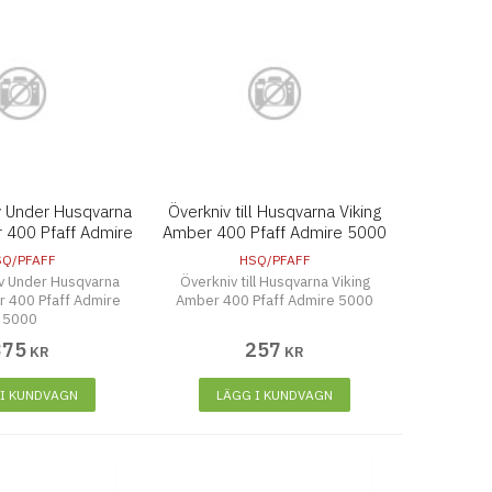
v Under Husqvarna
Överkniv till Husqvarna Viking
r 400 Pfaff Admire
Amber 400 Pfaff Admire 5000
5000
SQ/PFAFF
HSQ/PFAFF
v Under Husqvarna
Överkniv till Husqvarna Viking
r 400 Pfaff Admire
Amber 400 Pfaff Admire 5000
5000
375
257
KR
KR
 I KUNDVAGN
LÄGG I KUNDVAGN