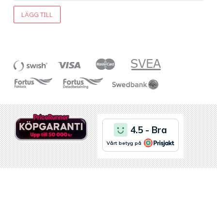
LÄGG TILL