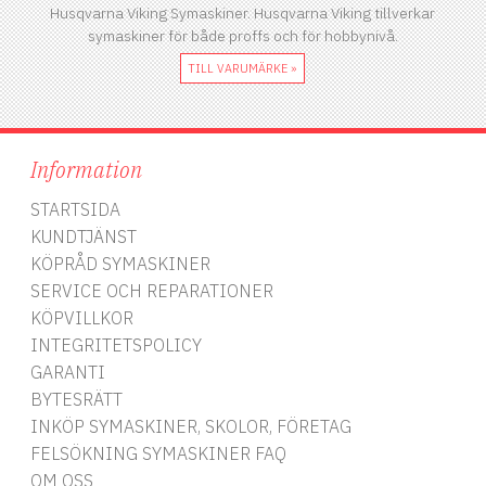
Husqvarna Viking Symaskiner. Husqvarna Viking tillverkar
symaskiner för både proffs och för hobbynivå.
TILL VARUMÄRKE »
Information
STARTSIDA
KUNDTJÄNST
KÖPRÅD SYMASKINER
SERVICE OCH REPARATIONER
KÖPVILLKOR
INTEGRITETSPOLICY
GARANTI
BYTESRÄTT
INKÖP SYMASKINER, SKOLOR, FÖRETAG
FELSÖKNING SYMASKINER FAQ
OM OSS