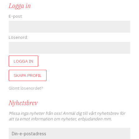
Logga in
E-post:
Lösenord:
LOGGA IN
SKAPA PROFIL
Glömt lösenordet?
Nyhetsbrev
Missa inga nyheter från oss! Anmäl dig till vårt nyhetsbrev för
att ta emot information om nyheter, erbjudanden mm.