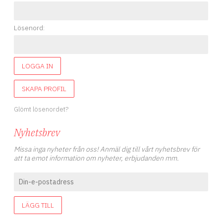
Lösenord:
LOGGA IN
SKAPA PROFIL
Glömt lösenordet?
Nyhetsbrev
Missa inga nyheter från oss! Anmäl dig till vårt nyhetsbrev för
att ta emot information om nyheter, erbjudanden mm.
LÄGG TILL