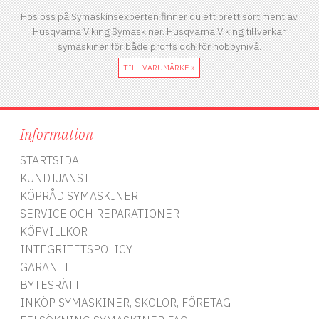
Hos oss på Symaskinsexperten finner du ett brett sortiment av
Husqvarna Viking Symaskiner. Husqvarna Viking tillverkar
symaskiner för både proffs och för hobbynivå.
TILL VARUMÄRKE »
Information
STARTSIDA
KUNDTJÄNST
KÖPRÅD SYMASKINER
SERVICE OCH REPARATIONER
KÖPVILLKOR
INTEGRITETSPOLICY
GARANTI
BYTESRÄTT
INKÖP SYMASKINER, SKOLOR, FÖRETAG