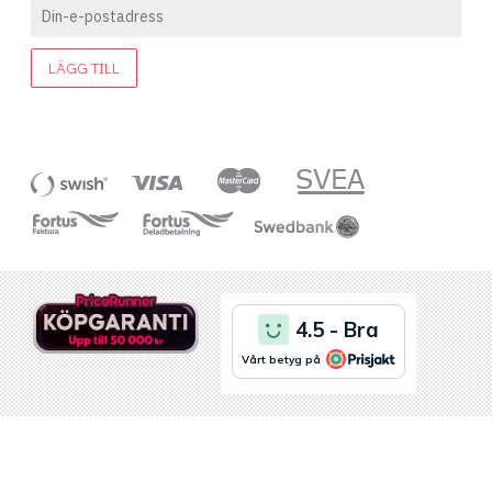
LÄGG TILL