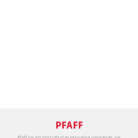
Pfaff har ett stort utbud av innovativa symaskiner, var