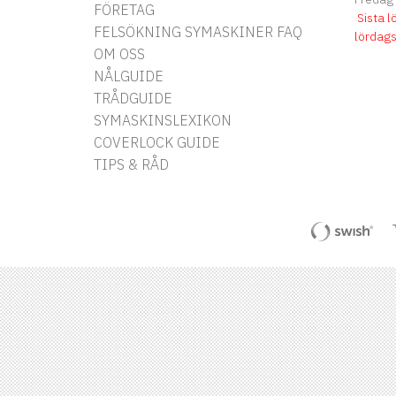
FÖRETAG
Sista l
FELSÖKNING SYMASKINER FAQ
lördag
OM OSS
NÅLGUIDE
TRÅDGUIDE
SYMASKINSLEXIKON
COVERLOCK GUIDE
TIPS & RÅD