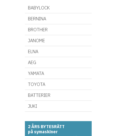
BABYLOCK
BERNINA
BROTHER
JANOME
ELNA
AEG
YAMATA
TOYOTA
BATTERIER
JUKI
2 ÅRS BYTESRÄTT
på symaskiner