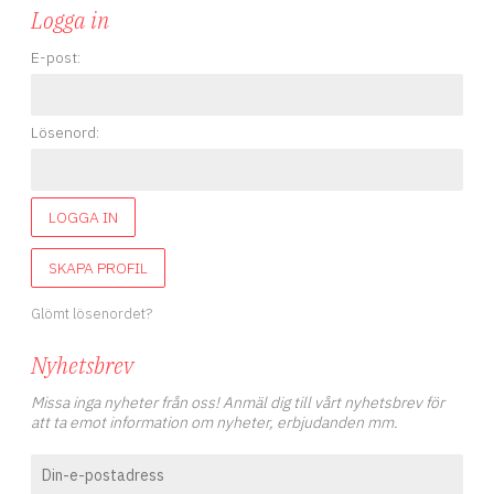
Logga in
E-post:
Lösenord:
LOGGA IN
SKAPA PROFIL
Glömt lösenordet?
Nyhetsbrev
Missa inga nyheter från oss! Anmäl dig till vårt nyhetsbrev för
att ta emot information om nyheter, erbjudanden mm.