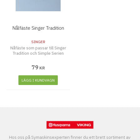
Nålfäste Singer Tradition
SINGER
Nåfäste som passar till Singer
Tradition och Simple Serien
79
KR
LÄGG I KUNDVAGN
Hos oss på Symaskinsexperten finner du ett brett sortiment av