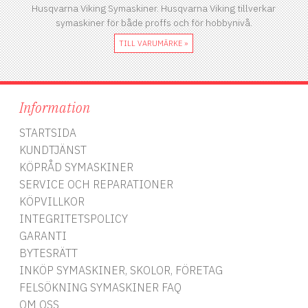
Husqvarna Viking Symaskiner. Husqvarna Viking tillverkar
symaskiner för både proffs och för hobbynivå.
TILL VARUMÄRKE »
Information
STARTSIDA
KUNDTJÄNST
KÖPRÅD SYMASKINER
SERVICE OCH REPARATIONER
KÖPVILLKOR
INTEGRITETSPOLICY
GARANTI
BYTESRÄTT
INKÖP SYMASKINER, SKOLOR, FÖRETAG
FELSÖKNING SYMASKINER FAQ
OM OSS