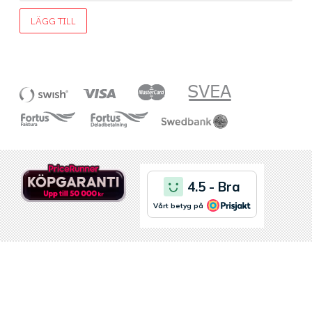
LÄGG TILL